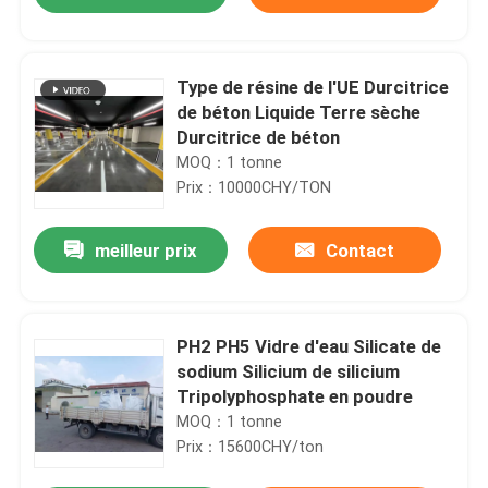
Type de résine de l'UE Durcitrice
de béton Liquide Terre sèche
Durcitrice de béton
MOQ：1 tonne
Prix：10000CHY/TON
meilleur prix
Contact
À la maison
PH2 PH5 Vidre d'eau Silicate de
sodium Silicium de silicium
Tripolyphosphate en poudre
Produits
MOQ：1 tonne
Prix：15600CHY/ton
À propos de nous