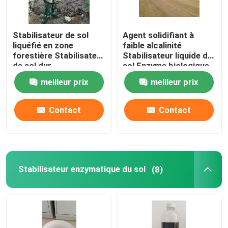
Stabilisateur de sol
Agent solidifiant à
liquéfié en zone
faible alcalinité
forestière Stabilisateur
Stabilisateur liquide du
de sol dur
sol Enzyme biologique
meilleur prix
meilleur prix
Contact
Contact
Stabilisateur enzymatique du sol
(8)