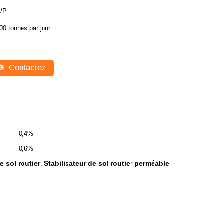
/P
00 tonnes par jour
Contactez
0,4%
0,6%
 sol routier
Stabilisateur de sol routier perméable
,