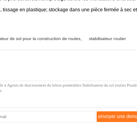
, tissage en plastique; stockage dans une pièce fermée à sec et
ateur de sol pour la construction de routes
,
stabilisateur routier
envoyer une dem