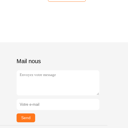
Mail nous
Send