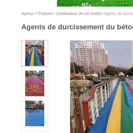
Aperçu
>
Produits
>
Stabilisateur de sol routier
>
Agents de durcis
Agents de durcissement du béton