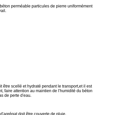
e béton perméable particules de pierre uniformément
ail.
tre scellé et hydraté pendant le transport,et il est
 faire attention au maintien de l'humidité du béton
as de perte d'eau.
d'agrégat doit être couverte de pluie.